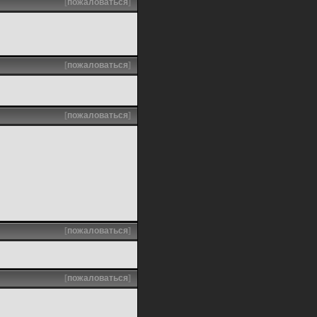
[
пожаловаться
]
[
пожаловаться
]
[
пожаловаться
]
[
пожаловаться
]
[
пожаловаться
]